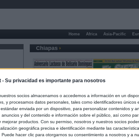
Home
Africa
Asia-Pacific
Eu
Chiapas
t -
Su privacidad es importante para nosotros
nuestros socios almacenamos o accedemos a información en un disposi
s, y procesamos datos personales, tales como identificadores únicos 
 estándar enviada por un dispositivo, para personalizar contenidos y a
 anuncios y del contenido e información sobre el público, así como pa
 y mejorar productos. Con su permiso, nosotros y nuestros socios podem
alización geográfica precisa e identificación mediante las característic
s. Puede hacer clic para otorgarnos su consentimiento a nosotros y a n