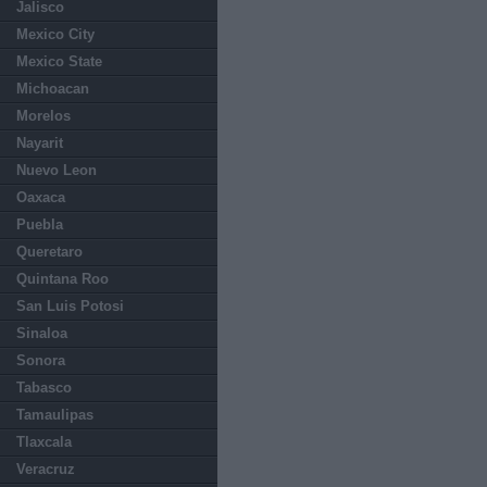
Jalisco
Mexico City
Mexico State
Michoacan
Morelos
Nayarit
Nuevo Leon
Oaxaca
Puebla
Queretaro
Quintana Roo
San Luis Potosi
Sinaloa
Sonora
Tabasco
Tamaulipas
Tlaxcala
Veracruz