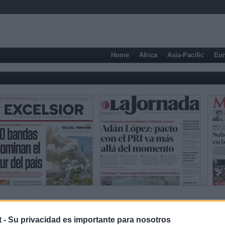
Home
Africa
Asia-Pacific
Eu
Sports newspapers
t -
Su privacidad es importante para nosotros