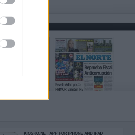
KIOSKO.NET APP FOR IPHONE AND IPAD