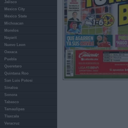
Jalisco
Mexico City
Mexico State
Michoacan
Morelos
Nayarit
Nuevo Leon
Oaxaca
Puebla
Queretaro
Quintana Roo
San Luis Potosi
Sinaloa
Sonora
Tabasco
Tamaulipas
Tlaxcala
Veracruz