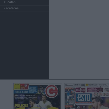
Yucatan
Zacatecas