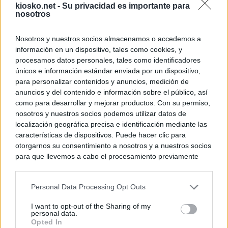
kiosko.net -
Su privacidad es importante para
nosotros
Nosotros y nuestros socios almacenamos o accedemos a
información en un dispositivo, tales como cookies, y
procesamos datos personales, tales como identificadores
únicos e información estándar enviada por un dispositivo,
para personalizar contenidos y anuncios, medición de
anuncios y del contenido e información sobre el público, así
como para desarrollar y mejorar productos. Con su permiso,
nosotros y nuestros socios podemos utilizar datos de
localización geográfica precisa e identificación mediante las
características de dispositivos. Puede hacer clic para
otorgarnos su consentimiento a nosotros y a nuestros socios
para que llevemos a cabo el procesamiento previamente
descrito. De forma alternativa, puede acceder a información
más detallada y cambiar sus preferencias antes de otorgar o
Personal Data Processing Opt Outs
negar su consentimiento. Tenga en cuenta que algún
procesamiento de sus datos personales puede no requerir
I want to opt-out of the Sharing of my
de su consentimiento, pero usted tiene el derecho de
personal data.
rechazar tal procesamiento. Sus preferencias se aplicarán
Opted In