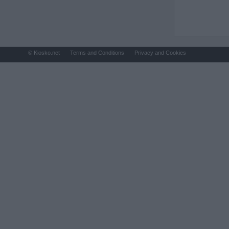
© Kiosko.net
Terms and Conditions
Privacy and Cookies