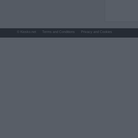
© Kiosko.net
Terms and Conditions
Privacy and Cookies