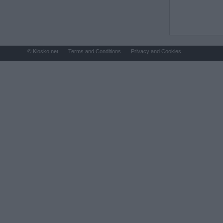
© Kiosko.net
Terms and Conditions
Privacy and Cookies