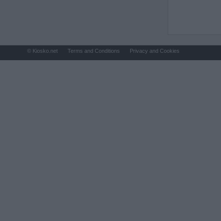
© Kiosko.net
Terms and Conditions
Privacy and Cookies