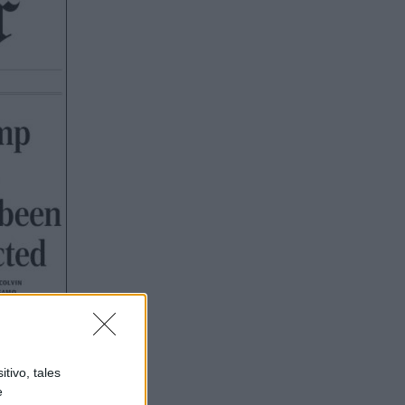
tivo, tales
e