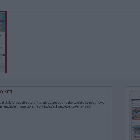
O.NET
ual daily press directory that gives access to the world's largest news
 a readable image taken from today's frontpage cover of each