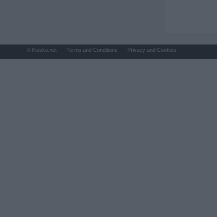
© Kiosko.net
Terms and Conditions
Privacy and Cookies