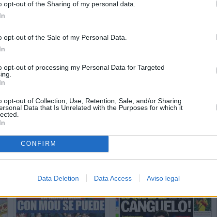
o opt-out of the Sharing of my personal data.
In
o opt-out of the Sale of my Personal Data.
In
to opt-out of processing my Personal Data for Targeted
ing.
In
o opt-out of Collection, Use, Retention, Sale, and/or Sharing
ersonal Data that Is Unrelated with the Purposes for which it
lected.
In
CONFIRM
Data Deletion
Data Access
Aviso legal