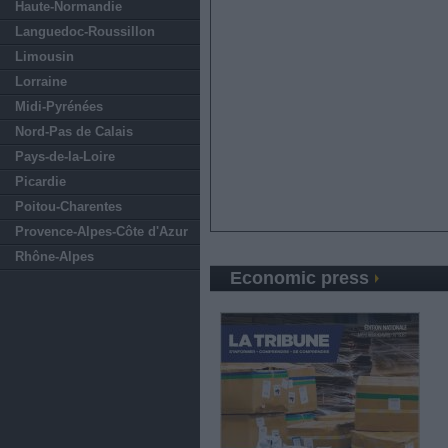
Haute-Normandie
Languedoc-Roussillon
Limousin
Lorraine
Midi-Pyrénées
Nord-Pas de Calais
Pays-de-la-Loire
Picardie
Poitou-Charentes
Provence-Alpes-Côte d'Azur
Rhône-Alpes
Economic press