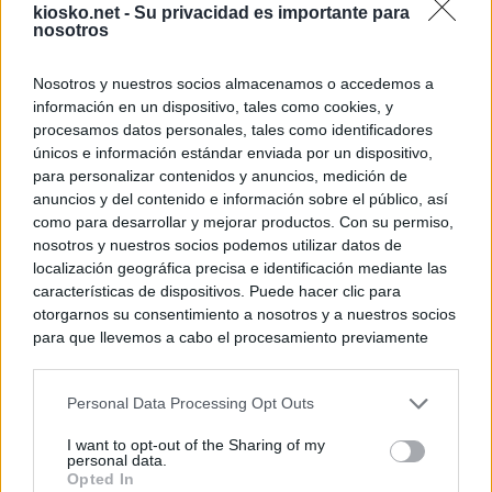
kiosko.net -
Su privacidad es importante para
nosotros
Nosotros y nuestros socios almacenamos o accedemos a
información en un dispositivo, tales como cookies, y
procesamos datos personales, tales como identificadores
únicos e información estándar enviada por un dispositivo,
para personalizar contenidos y anuncios, medición de
anuncios y del contenido e información sobre el público, así
como para desarrollar y mejorar productos. Con su permiso,
nosotros y nuestros socios podemos utilizar datos de
localización geográfica precisa e identificación mediante las
características de dispositivos. Puede hacer clic para
otorgarnos su consentimiento a nosotros y a nuestros socios
para que llevemos a cabo el procesamiento previamente
descrito. De forma alternativa, puede acceder a información
más detallada y cambiar sus preferencias antes de otorgar o
Personal Data Processing Opt Outs
negar su consentimiento. Tenga en cuenta que algún
procesamiento de sus datos personales puede no requerir
I want to opt-out of the Sharing of my
de su consentimiento, pero usted tiene el derecho de
personal data.
rechazar tal procesamiento. Sus preferencias se aplicarán
Opted In