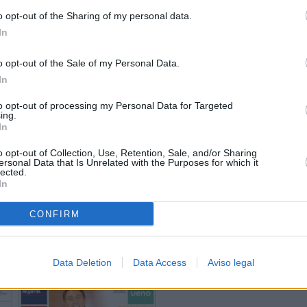
o opt-out of the Sharing of my personal data.
In
o opt-out of the Sale of my Personal Data.
In
to opt-out of processing my Personal Data for Targeted
ing.
In
o opt-out of Collection, Use, Retention, Sale, and/or Sharing
ersonal Data that Is Unrelated with the Purposes for which it
lected.
In
CONFIRM
Data Deletion
Data Access
Aviso legal