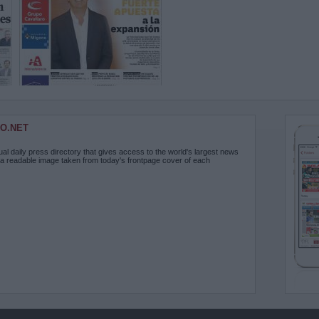
O.NET
ual daily press directory that gives access to the world's largest news
 a readable image taken from today's frontpage cover of each