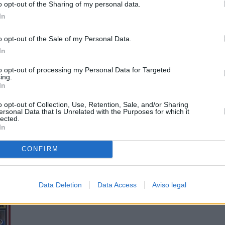
o opt-out of the Sharing of my personal data.
In
o opt-out of the Sale of my Personal Data.
In
to opt-out of processing my Personal Data for Targeted
ing.
In
o opt-out of Collection, Use, Retention, Sale, and/or Sharing
ersonal Data that Is Unrelated with the Purposes for which it
lected.
In
CONFIRM
Data Deletion
Data Access
Aviso legal