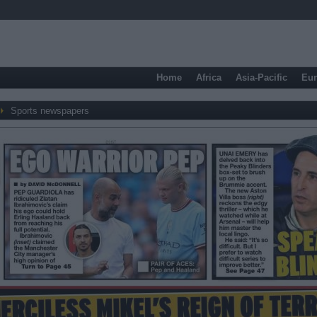
Home
Africa
Asia-Pacific
Eu
Sports newspapers