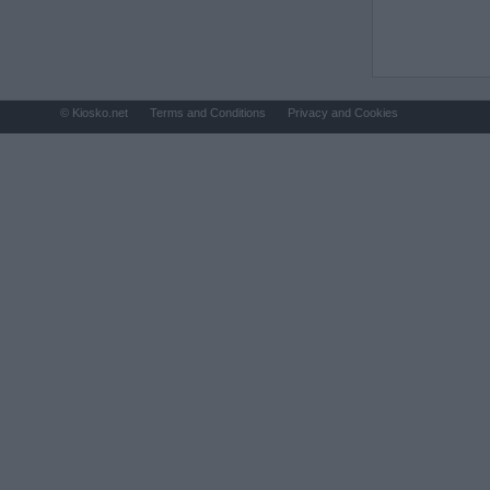
© Kiosko.net
Terms and Conditions
Privacy and Cookies