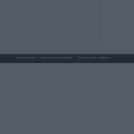
© Kiosko.net
Terms and Conditions
Privacy and Cookies