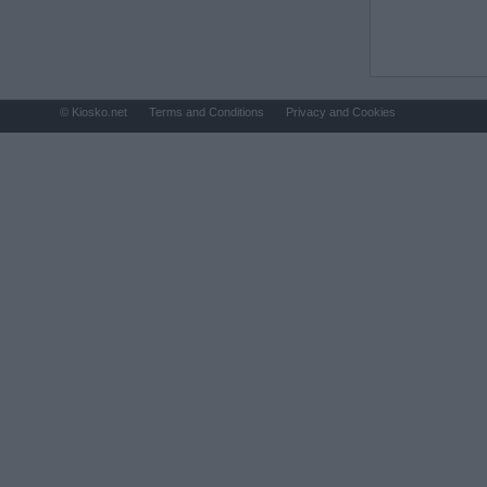
© Kiosko.net
Terms and Conditions
Privacy and Cookies