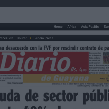
Home
Africa
Asia-Pacific
Eu
Venezuela
Bolivar
General press