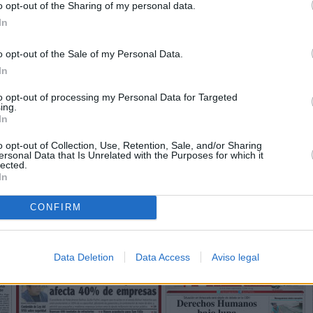
o opt-out of the Sharing of my personal data.
In
o opt-out of the Sale of my Personal Data.
In
to opt-out of processing my Personal Data for Targeted
ing.
In
o opt-out of Collection, Use, Retention, Sale, and/or Sharing
ersonal Data that Is Unrelated with the Purposes for which it
lected.
In
CONFIRM
Data Deletion
Data Access
Aviso legal