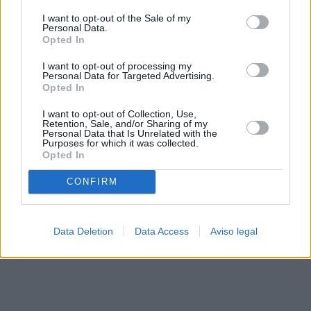
solo a este sitio web. Puede cambiar sus preferencias en
I want to opt-out of the Sale of my
cualquier momento entrando de nuevo en este sitio web o
Personal Data.
visitando nuestra política de privacidad.
Opted In
I want to opt-out of processing my
Personal Data for Targeted Advertising.
Opted In
I want to opt-out of Collection, Use,
Retention, Sale, and/or Sharing of my
Personal Data that Is Unrelated with the
Purposes for which it was collected.
Opted In
CONFIRM
Data Deletion
Data Access
Aviso legal