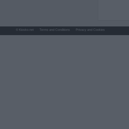
© Kiosko.net
Terms and Conditions
Privacy and Cookies