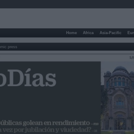
Home
Africa
Asia-Pacific
Eu
mic press