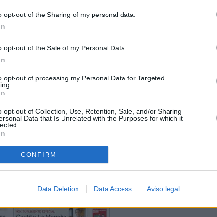
o opt-out of the Sharing of my personal data.
In
o opt-out of the Sale of my Personal Data.
In
to opt-out of processing my Personal Data for Targeted
ing.
In
o opt-out of Collection, Use, Retention, Sale, and/or Sharing
ersonal Data that Is Unrelated with the Purposes for which it
lected.
In
CONFIRM
Data Deletion
Data Access
Aviso legal