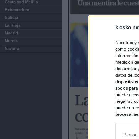
Ceuta and Melilla
Extremadura
Galicia
La Rioja
kiosko.ne
Madrid
Murcia
Nosotros y 
Navarra
como cookie
información
medición de
desarrollar
datos de loc
dispositivo
socios para
puede acced
negar su co
puede no re
procesamien
preferencia
política de 
Persona