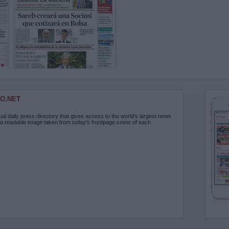
O.NET
ual daily press directory that gives access to the world's largest news
 a readable image taken from today's frontpage cover of each