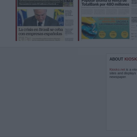
ABOUT
KIOSK
Kiosko.net
is a vis
sites and displays
newspaper.