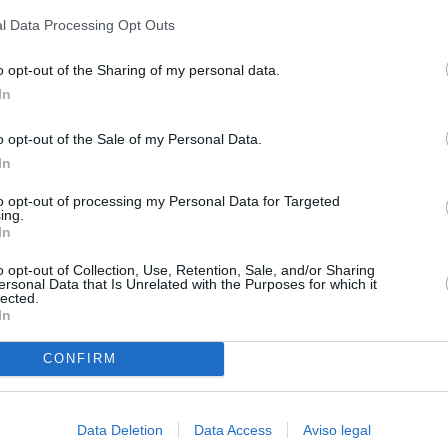
privacidad.
l Data Processing Opt Outs
o opt-out of the Sharing of my personal data.
In
o opt-out of the Sale of my Personal Data.
In
to opt-out of processing my Personal Data for Targeted
ing.
In
o opt-out of Collection, Use, Retention, Sale, and/or Sharing
ersonal Data that Is Unrelated with the Purposes for which it
lected.
In
CONFIRM
Data Deletion
Data Access
Aviso legal