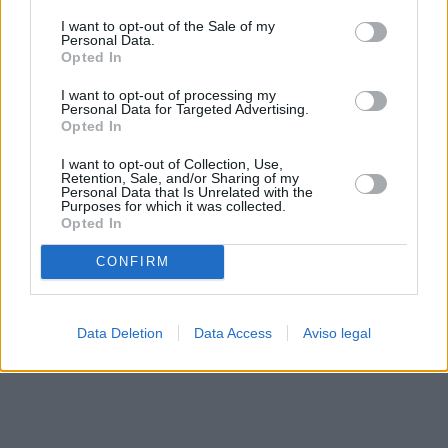
solo a este sitio web. Puede cambiar sus preferencias en
I want to opt-out of the Sale of my
cualquier momento entrando de nuevo en este sitio web o
Personal Data.
visitando nuestra política de privacidad.
Opted In
I want to opt-out of processing my
Personal Data for Targeted Advertising.
Opted In
I want to opt-out of Collection, Use,
Retention, Sale, and/or Sharing of my
Personal Data that Is Unrelated with the
Purposes for which it was collected.
Opted In
CONFIRM
Data Deletion
Data Access
Aviso legal