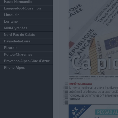
Haute-Normandie
Languedoc-Roussillon
Limousin
Lorraine
Midi-Pyrénées
Nord-Pas de Calais
Pays-de-la-Loire
Picardie
Poitou-Charentes
Provence-Alpes-Côte d'Azur
Rhône-Alpes