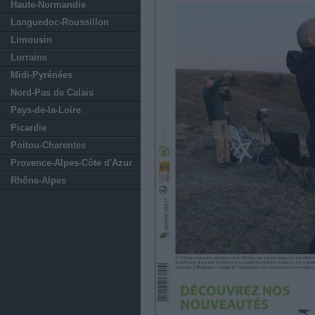
Haute-Normandie
Languedoc-Roussillon
Limousin
Lorraine
Midi-Pyrénées
Nord-Pas de Calais
Pays-de-la-Loire
Picardie
Poitou-Charentes
Provence-Alpes-Côte d'Azur
Rhône-Alpes