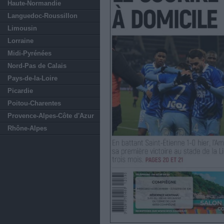
Haute-Normandie
Languedoc-Roussillon
Limousin
Lorraine
Midi-Pyrénées
Nord-Pas de Calais
Pays-de-la-Loire
Picardie
Poitou-Charentes
Provence-Alpes-Côte d'Azur
Rhône-Alpes