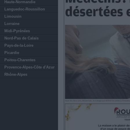
Haute-Normandie
Languedoc-Roussillon
Limousin
Lorraine
Midi-Pyrénées
Nord-Pas de Calais
Pays-de-la-Loire
Picardie
Poitou-Charentes
Provence-Alpes-Côte d'Azur
Rhône-Alpes