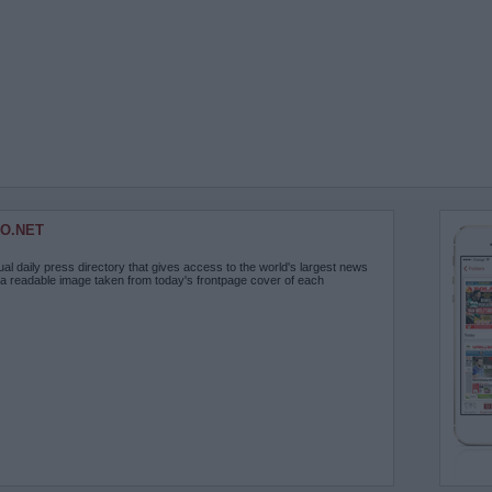
O.NET
ual daily press directory that gives access to the world's largest news
 a readable image taken from today's frontpage cover of each