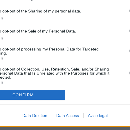
o opt-out of the Sharing of my personal data.
In
o opt-out of the Sale of my Personal Data.
In
to opt-out of processing my Personal Data for Targeted
ing.
In
o opt-out of Collection, Use, Retention, Sale, and/or Sharing
ersonal Data that Is Unrelated with the Purposes for which it
lected.
In
CONFIRM
Data Deletion
Data Access
Aviso legal