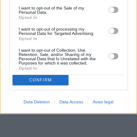
solo a este sitio web. Puede cambiar sus preferencias en
I want to opt-out of the Sale of my
cualquier momento entrando de nuevo en este sitio web o
Personal Data.
visitando nuestra política de privacidad.
Opted In
I want to opt-out of processing my
Personal Data for Targeted Advertising.
Opted In
I want to opt-out of Collection, Use,
Retention, Sale, and/or Sharing of my
Personal Data that Is Unrelated with the
Purposes for which it was collected.
Opted In
CONFIRM
Data Deletion
Data Access
Aviso legal