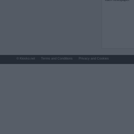
© Kiosko.net
Terms and Conditions
Privacy and Cookies