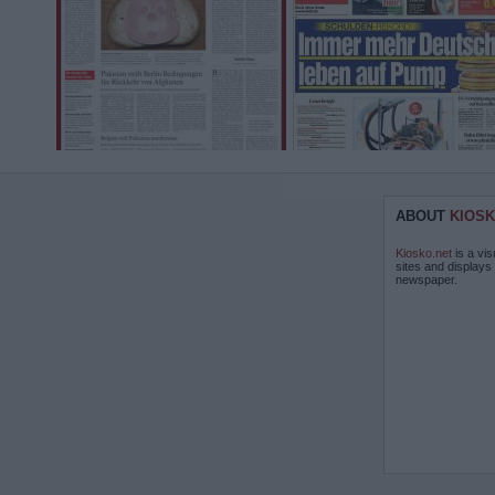
ABOUT
KIOSK
Kiosko.net
is a vis
sites and displays
newspaper.