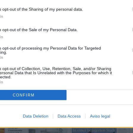
o opt-out of the Sharing of my personal data.
In
o opt-out of the Sale of my Personal Data.
In
to opt-out of processing my Personal Data for Targeted
ing.
In
o opt-out of Collection, Use, Retention, Sale, and/or Sharing
ersonal Data that Is Unrelated with the Purposes for which it
lected.
In
CONFIRM
Data Deletion
Data Access
Aviso legal