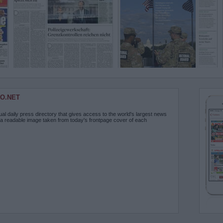
O.NET
ual daily press directory that gives access to the world's largest news
 a readable image taken from today's frontpage cover of each