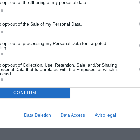
o opt-out of the Sharing of my personal data.
In
o opt-out of the Sale of my Personal Data.
In
to opt-out of processing my Personal Data for Targeted
ing.
In
o opt-out of Collection, Use, Retention, Sale, and/or Sharing
ersonal Data that Is Unrelated with the Purposes for which it
lected.
In
CONFIRM
Data Deletion
Data Access
Aviso legal