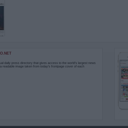
O.NET
ual daily press directory that gives access to the world's largest news
 a readable image taken from today's frontpage cover of each