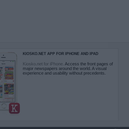
KIOSKO.NET APP FOR IPHONE AND IPAD
Kiosko.net for iPhone.
Access the front pages of
major newspapers around the world. A visual
experience and usability without precedents.