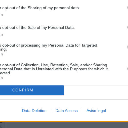
o opt-out of the Sharing of my personal data.
In
o opt-out of the Sale of my Personal Data.
In
to opt-out of processing my Personal Data for Targeted
ing.
In
o opt-out of Collection, Use, Retention, Sale, and/or Sharing
ersonal Data that Is Unrelated with the Purposes for which it
lected.
In
CONFIRM
Data Deletion
Data Access
Aviso legal