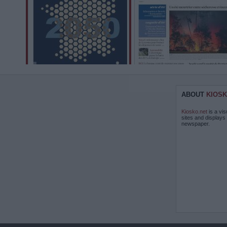
ABOUT
KIOSK
Kiosko.net
is a vis
sites and displays
newspaper.