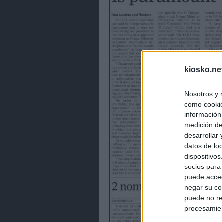
kiosko.ne
Nosotros y 
como cookie
información
medición de
desarrollar
datos de loc
dispositivo
socios para
puede acced
negar su co
puede no re
procesamien
preferencia