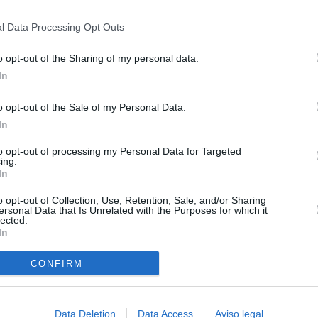
privacidad.
l Data Processing Opt Outs
o opt-out of the Sharing of my personal data.
In
o opt-out of the Sale of my Personal Data.
In
to opt-out of processing my Personal Data for Targeted
ing.
In
o opt-out of Collection, Use, Retention, Sale, and/or Sharing
ersonal Data that Is Unrelated with the Purposes for which it
lected.
In
CONFIRM
Data Deletion
Data Access
Aviso legal