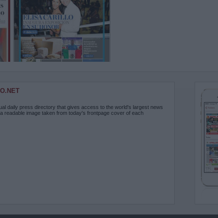
O.NET
ual daily press directory that gives access to the world's largest news
 a readable image taken from today's frontpage cover of each