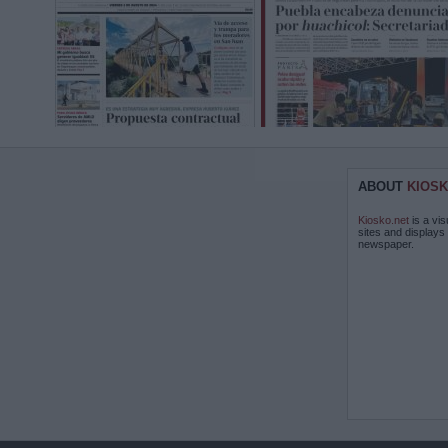
ABOUT
KIOSK
Kiosko.net
is a vis
sites and displays
newspaper.