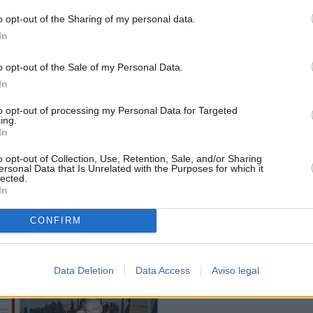
o opt-out of the Sharing of my personal data.
In
o opt-out of the Sale of my Personal Data.
In
to opt-out of processing my Personal Data for Targeted
ing.
In
o opt-out of Collection, Use, Retention, Sale, and/or Sharing
ersonal Data that Is Unrelated with the Purposes for which it
lected.
In
CONFIRM
Data Deletion
Data Access
Aviso legal