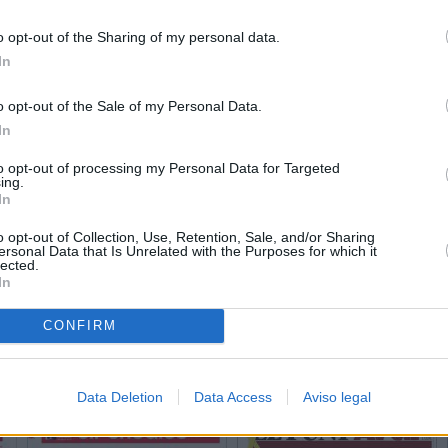
o opt-out of the Sharing of my personal data.
In
o opt-out of the Sale of my Personal Data.
In
to opt-out of processing my Personal Data for Targeted
ing.
In
o opt-out of Collection, Use, Retention, Sale, and/or Sharing
ersonal Data that Is Unrelated with the Purposes for which it
lected.
In
CONFIRM
Data Deletion
Data Access
Aviso legal