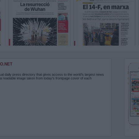
O.NET
ual daily press directory that gives access to the world's largest news
 a readable image taken from today's frontpage cover of each