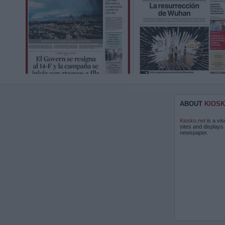
ABOUT
KIOSK
Kiosko.net
is a vis
sites and displays
newspaper.