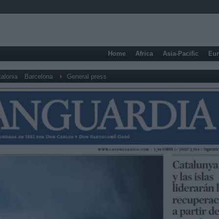
Home
Africa
Asia-Pacific
Eu
alonia
Barcelona
General press