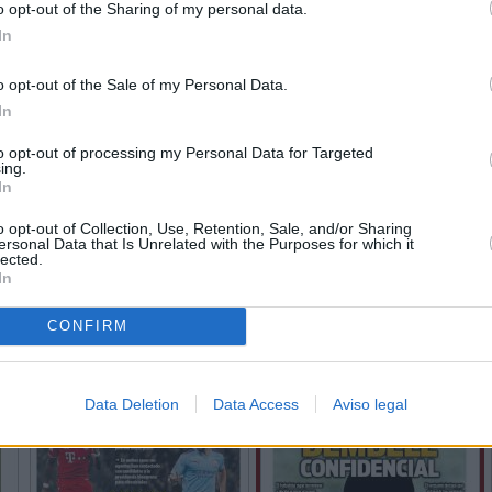
o opt-out of the Sharing of my personal data.
In
o opt-out of the Sale of my Personal Data.
In
to opt-out of processing my Personal Data for Targeted
ing.
In
o opt-out of Collection, Use, Retention, Sale, and/or Sharing
ersonal Data that Is Unrelated with the Purposes for which it
lected.
In
CONFIRM
Data Deletion
Data Access
Aviso legal