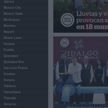
Jalisco
Mexico City
Mexico State
Michoacan
Morelos
Nayarit
Nuevo Leon
Oaxaca
Puebla
Queretaro
Quintana Roo
San Luis Potosi
Sinaloa
Sonora
Tabasco
Tamaulipas
Tlaxcala
Veracruz