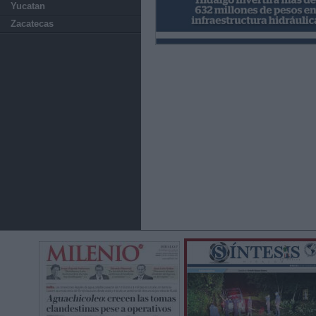
Yucatan
Zacatecas